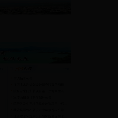
…
空调拍卖公告
…
江西省水利规划设计研究院宣传画册…
院窗帘采购安装项目第二次竞争性谈…
…
宣传画册设计制作招标公告
…
院行政及生产楼信息化改造项目中标…
…
我院展示馆布展设计中标候选人公示
…
江西省水利规划设计研究院屋面防水…