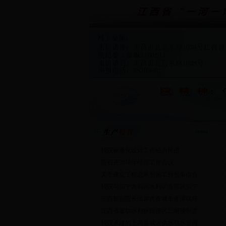
我院标准化设计工作稳步推进
院召开2018年经营工作会议
关于建立工程总承包施工分包单位合…
我院与贝宁共和国水利矿业部就贝宁…
王百新副院长出席共青城市浆潭联圩…
江西省廖坊水利枢纽灌区二期预制渡…
我院承建的上高县城区供水引水管网…