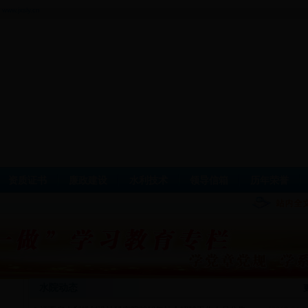
 www.jxsly.cn
资质证书
廉政建设
水利技术
领导信箱
历年荣誉
水院动态