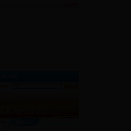
登录内网
单位位置
通知公告
更多