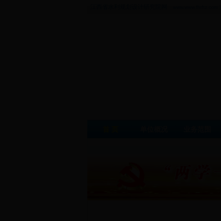
江西省水利规划设计研究院网
www.www.fhrftz.com |
首 页
单位概况
业务范围