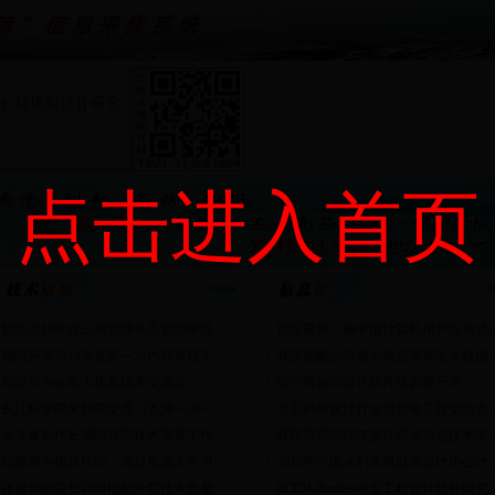
点击进入首页
我院2018年度三标管理体系监督审核…
我院获第二届中国计算机用户应用成
我院开展2018年度第一次内部审核工…
我院扬帆公司成为南昌高新区大数据
我院举办水库大坝新技术交流会
院三维协同设计软件培训班开班
长江科学院来我院交流《五河一湖一…
全国勘察设计行业信息化工作交流会
吴义泉副厅长调研我院技术审查工作
我院荣获2016年度江西省信息技术应
我院举办项目经理、项目负责人学习…
2016年中国水利水电勘测设计协会计
张建华副院长调研地勘分院技术质量…
ECIDI-Bentley中国工程设计软件研究